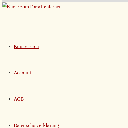
Zum
Inhalt
springen
Kursbereich
Account
AGB
Datenschutzerklärung