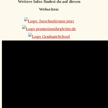
Weitere Infos findest du auf diesen
Webseiten: