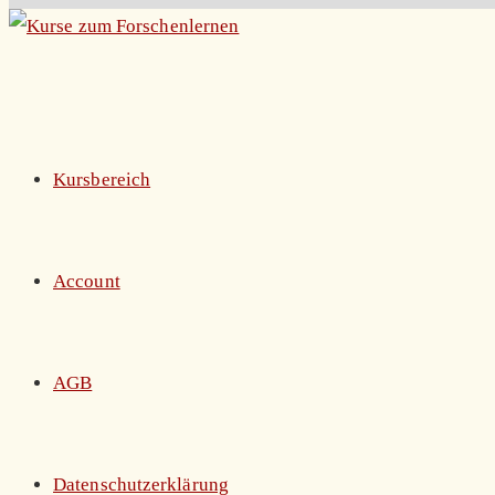
Zum
Inhalt
springen
Kursbereich
Account
AGB
Datenschutzerklärung