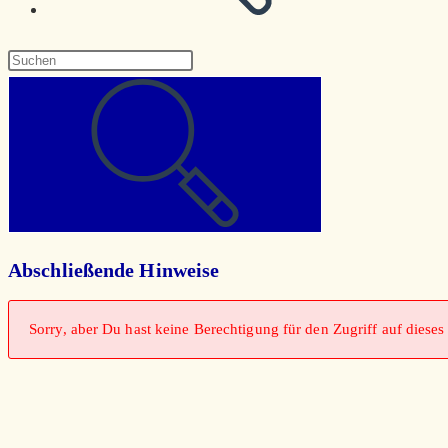
Diese
Website
durchsuchen
Abschließende Hinweise
Sorry, aber Du hast keine Berechtigung für den Zugriff auf dieses 