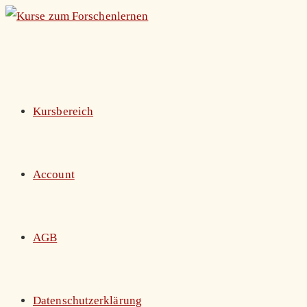
Zum
Inhalt
springen
Kursbereich
Account
AGB
Datenschutzerklärung