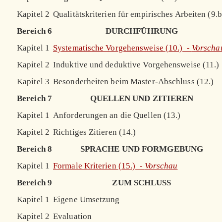
Kapitel 2
Qualitätskriterien für empirisches Arbeiten (9.b
Bereich 6
DURCHFÜHRUNG
Kapitel 1
Systematische Vorgehensweise (10.) -
Vorscha
Kapitel 2
Induktive und deduktive Vorgehensweise (11.)
Kapitel 3
Besonderheiten beim Master-Abschluss (12.)
Bereich 7
QUELLEN UND ZITIEREN
Kapitel 1
Anforderungen an die Quellen (13.)
Kapitel 2
Richtiges Zitieren (14.)
Bereich 8
SPRACHE UND FORMGEBUNG
Kapitel 1
Formale Kriterien (15.) -
Vorschau
Bereich 9
ZUM SCHLUSS
Kapitel 1
Eigene Umsetzung
Kapitel 2
Evaluation