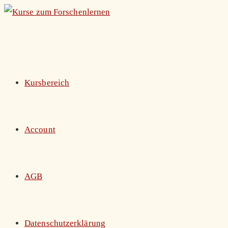
Zum
Inhalt
springen
Kursbereich
Account
AGB
Datenschutzerklärung