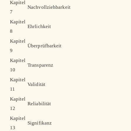
Kapitel
Nachvollziehbarkeit
7
Kapitel
Ehrlichkeit
8
Kapitel
Überprüfbarkeit
9
Kapitel
Transparenz
10
Kapitel
Validität
11
Kapitel
Reliabilität
12
Kapitel
Signifikanz
13