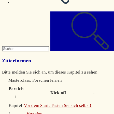
Diese
Website
durchsuchen
Zitierformen
Bitte melden Sie sich an, um dieses Kapitel zu sehen.
Masterclass: Forschen lernen
Bereich
Kick-off
-
1
Kapitel
Vor dem Start: Testen Sie sich selbst!
1
-
Vorschau