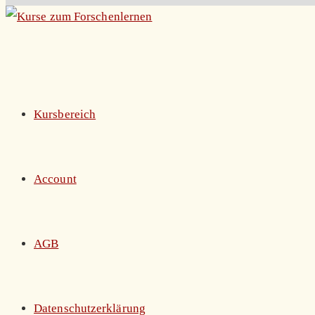
Zum
Inhalt
springen
Kursbereich
Account
AGB
Datenschutzerklärung