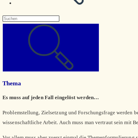
Diese
Website
durchsuchen
Thema
Es muss auf jeden Fall eingelöst werden…
Problemstellung, Zielsetzung und Forschungsfrage werden be
wissenschaftliche Arbeit. Auch muss man vertraut sein mit 
Vor allem muss aber zuerst einmal die Themenformulierung s