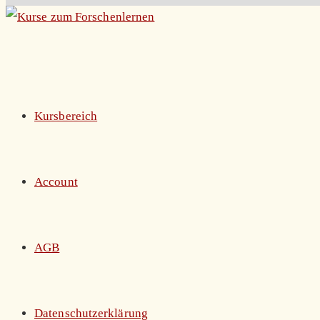
Zum
Inhalt
springen
Kursbereich
Account
AGB
Datenschutzerklärung