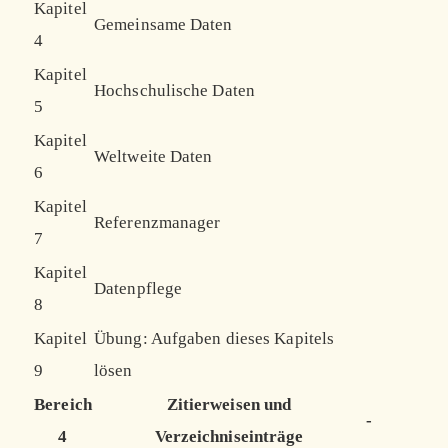
Kapitel
Gemeinsame Daten
4
Kapitel
Hochschulische Daten
5
Kapitel
Weltweite Daten
6
Kapitel
Referenzmanager
7
Kapitel
Datenpflege
8
Kapitel
Übung: Aufgaben dieses Kapitels
9
lösen
Bereich
Zitierweisen und
-
4
Verzeichniseinträge