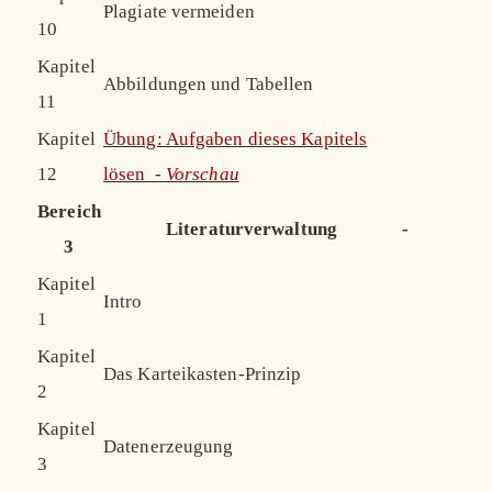
Plagiate vermeiden
10
Kapitel
Abbildungen und Tabellen
11
Kapitel
Übung: Aufgaben dieses Kapitels
12
lösen -
Vorschau
Bereich
Literaturverwaltung
-
3
Kapitel
Intro
1
Kapitel
Das Karteikasten-Prinzip
2
Kapitel
Datenerzeugung
3