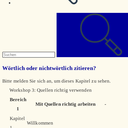
Diese
Website
durchsuchen
Wörtlich oder nichtwörtlich zitieren?
Bitte melden Sie sich an, um dieses Kapitel zu sehen.
Workshop 3: Quellen richtig verwenden
Bereich
Mit Quellen richtig arbeiten
-
1
Kapitel
Willkommen
1