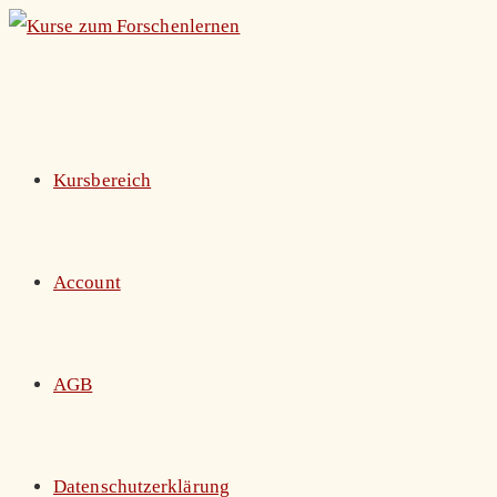
Zum
Inhalt
springen
Kursbereich
Account
AGB
Datenschutzerklärung