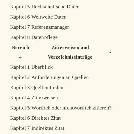
Kapitel 5
Hochschulische Daten
Kapitel 6
Weltweite Daten
Kapitel 7
Referenzmanager
Kapitel 8
Datenpflege
Bereich
Zitierweisen und
-
4
Verzeichniseinträge
Kapitel 1
Überblick
Kapitel 2
Anforderungen an Quellen
Kapitel 3
Quellen finden
Kapitel 4
Zitierweisen
Kapitel 5
Wörtlich oder nichtwörtlich zitieren?
Kapitel 6
Direktes Zitat
Kapitel 7
Indirektes Zitat