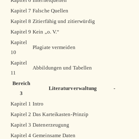
Kapitel 6
Internetquellen
Kapitel 7
Falsche Quellen
Kapitel 8
Zitierfähig und zitierwürdig
Kapitel 9
Kein „o. V.“
Kapitel
Plagiate vermeiden
10
Kapitel
Abbildungen und Tabellen
11
Bereich
Literaturverwaltung
-
3
Kapitel 1
Intro
Kapitel 2
Das Karteikasten-Prinzip
Kapitel 3
Datenerzeugung
Kapitel 4
Gemeinsame Daten