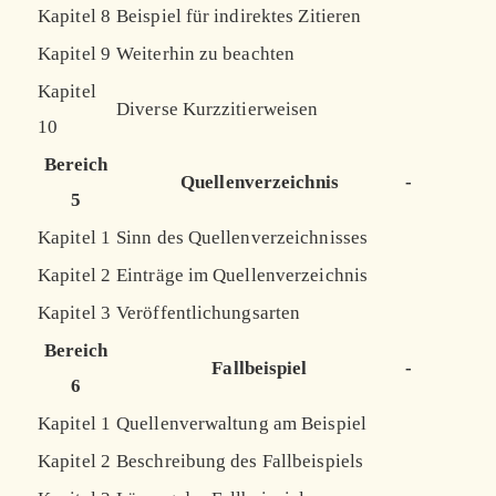
Kapitel 8
Beispiel für indirektes Zitieren
Kapitel 9
Weiterhin zu beachten
Kapitel
Diverse Kurzzitierweisen
10
Bereich
Quellenverzeichnis
-
5
Kapitel 1
Sinn des Quellenverzeichnisses
Kapitel 2
Einträge im Quellenverzeichnis
Kapitel 3
Veröffentlichungsarten
Bereich
Fallbeispiel
-
6
Kapitel 1
Quellenverwaltung am Beispiel
Kapitel 2
Beschreibung des Fallbeispiels