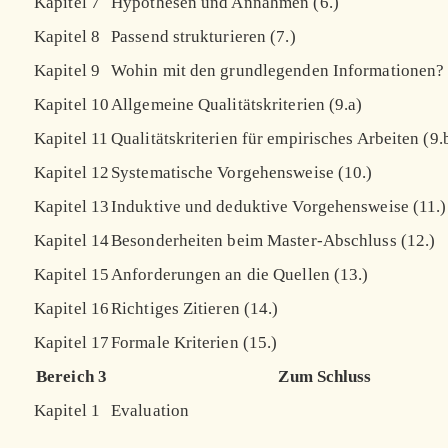
Kapitel 7
Hypothesen und Annahmen (6.)
Kapitel 8
Passend strukturieren (7.)
Kapitel 9
Wohin mit den grundlegenden Informationen? 
Kapitel 10
Allgemeine Qualitätskriterien (9.a)
Kapitel 11
Qualitätskriterien für empirisches Arbeiten (9.
Kapitel 12
Systematische Vorgehensweise (10.)
Kapitel 13
Induktive und deduktive Vorgehensweise (11.)
Kapitel 14
Besonderheiten beim Master-Abschluss (12.)
Kapitel 15
Anforderungen an die Quellen (13.)
Kapitel 16
Richtiges Zitieren (14.)
Kapitel 17
Formale Kriterien (15.)
Bereich 3
Zum Schluss
Kapitel 1
Evaluation