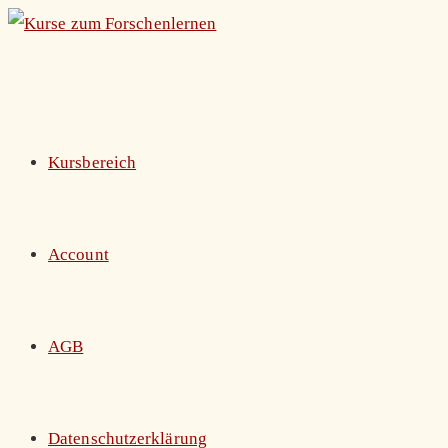
Zum
Inhalt
springen
Kursbereich
Account
AGB
Datenschutzerklärung