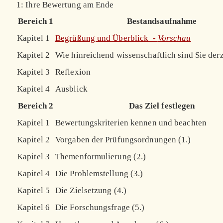
1: Ihre Bewertung am Ende
Bereich 1
Bestandsaufnahme
Kapitel 1
Begrüßung und Überblick -
Vorschau
Kapitel 2
Wie hinreichend wissenschaftlich sind Sie derz
Kapitel 3
Reflexion
Kapitel 4
Ausblick
Bereich 2
Das Ziel festlegen
Kapitel 1
Bewertungskriterien kennen und beachten
Kapitel 2
Vorgaben der Prüfungsordnungen (1.)
Kapitel 3
Themenformulierung (2.)
Kapitel 4
Die Problemstellung (3.)
Kapitel 5
Die Zielsetzung (4.)
Kapitel 6
Die Forschungsfrage (5.)