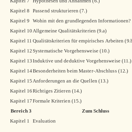
Kapitel 7
Hypothesen und Annahmen (6.)
Kapitel 8
Passend strukturieren (7.)
Kapitel 9
Wohin mit den grundlegenden Informationen? 
Kapitel 10
Allgemeine Qualitätskriterien (9.a)
Kapitel 11
Qualitätskriterien für empirisches Arbeiten (9.
Kapitel 12
Systematische Vorgehensweise (10.)
Kapitel 13
Induktive und deduktive Vorgehensweise (11.)
Kapitel 14
Besonderheiten beim Master-Abschluss (12.)
Kapitel 15
Anforderungen an die Quellen (13.)
Kapitel 16
Richtiges Zitieren (14.)
Kapitel 17
Formale Kriterien (15.)
Bereich 3
Zum Schluss
Kapitel 1
Evaluation