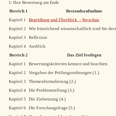
1: Ihre Bewertung am Ende
Bereich 1
Bestandsaufnahme
Kapitel 1
Begrüßung und Überblick -
Vorschau
Kapitel 2
Wie hinreichend wissenschaftlich sind Sie derz
Kapitel 3
Reflexion
Kapitel 4
Ausblick
Bereich 2
Das Ziel festlegen
Kapitel 1
Bewertungskriterien kennen und beachten
Kapitel 2
Vorgaben der Prüfungsordnungen (1.)
Kapitel 3
Themenformulierung (2.)
Kapitel 4
Die Problemstellung (3.)
Kapitel 5
Die Zielsetzung (4.)
Kapitel 6
Die Forschungsfrage (5.)