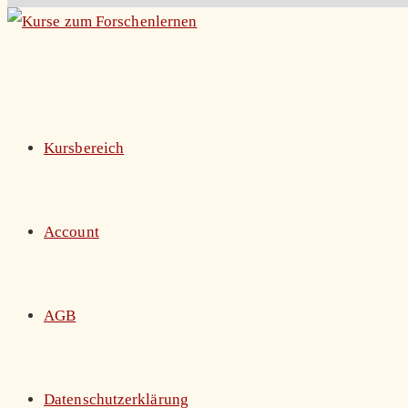
Zum
Inhalt
springen
Kursbereich
Account
AGB
Datenschutzerklärung