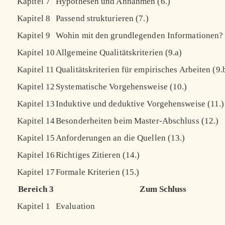
Kapitel 7
Hypothesen und Annahmen (6.)
Kapitel 8
Passend strukturieren (7.)
Kapitel 9
Wohin mit den grundlegenden Informationen? 
Kapitel 10
Allgemeine Qualitätskriterien (9.a)
Kapitel 11
Qualitätskriterien für empirisches Arbeiten (9.
Kapitel 12
Systematische Vorgehensweise (10.)
Kapitel 13
Induktive und deduktive Vorgehensweise (11.)
Kapitel 14
Besonderheiten beim Master-Abschluss (12.)
Kapitel 15
Anforderungen an die Quellen (13.)
Kapitel 16
Richtiges Zitieren (14.)
Kapitel 17
Formale Kriterien (15.)
Bereich 3
Zum Schluss
Kapitel 1
Evaluation