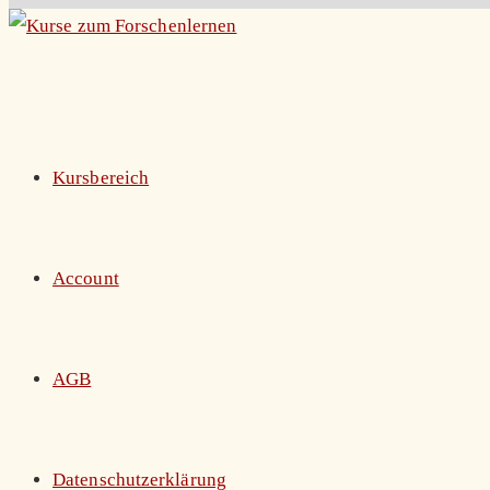
Zum
Inhalt
springen
Kursbereich
Account
AGB
Datenschutzerklärung