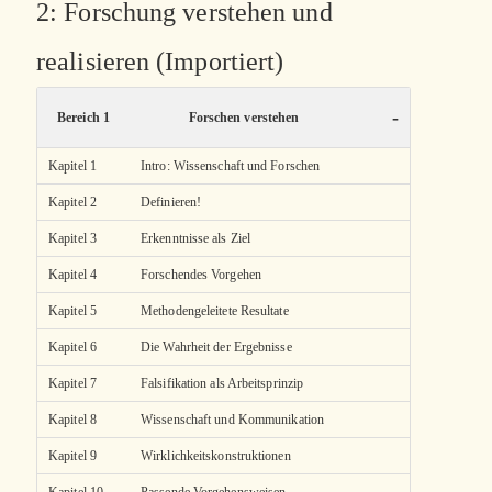
2: Forschung verstehen und
realisieren (Importiert)
-
Bereich 1
Forschen verstehen
Kapitel 1
Intro: Wissenschaft und Forschen
Kapitel 2
Definieren!
Kapitel 3
Erkenntnisse als Ziel
Kapitel 4
Forschendes Vorgehen
Kapitel 5
Methodengeleitete Resultate
Kapitel 6
Die Wahrheit der Ergebnisse
Kapitel 7
Falsifikation als Arbeitsprinzip
Kapitel 8
Wissenschaft und Kommunikation
Kapitel 9
Wirklichkeitskonstruktionen