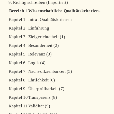
9: Richtig schreiben (Importiert)
Bereich 1
Wissenschaftliche Qualitätskriterien
-
Kapitel 1
Intro: Qualitätskriterien
Kapitel 2
Einführung
Kapitel 3
Zielgerichtetheit (1)
Kapitel 4
Besonderheit (2)
Kapitel 5
Relevanz (3)
Kapitel 6
Logik (4)
Kapitel 7
Nachvollziehbarkeit (5)
Kapitel 8
Ehrlichkeit (6)
Kapitel 9
Überprüfbarkeit (7)
Kapitel 10
Transparenz (8)
Kapitel 11
Validität (9)