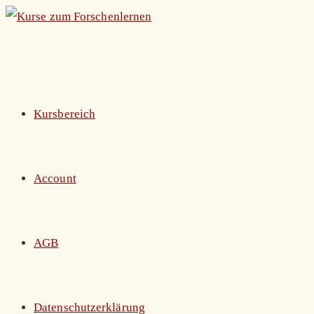
Zum
Inhalt
springen
Kursbereich
Account
AGB
Datenschutzerklärung