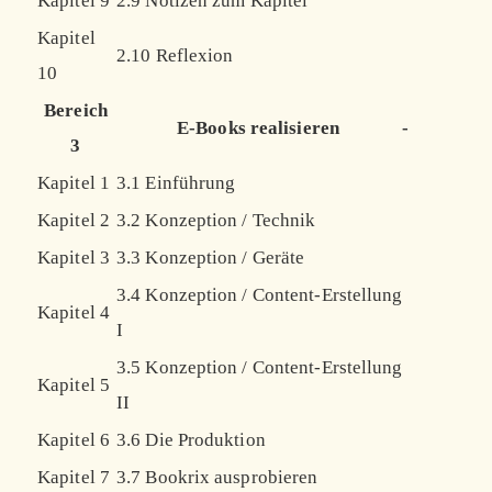
Kapitel 9
2.9 Notizen zum Kapitel
Kapitel
2.10 Reflexion
10
Bereich
E-Books realisieren
-
3
Kapitel 1
3.1 Einführung
Kapitel 2
3.2 Konzeption / Technik
Kapitel 3
3.3 Konzeption / Geräte
3.4 Konzeption / Content-Erstellung
Kapitel 4
I
3.5 Konzeption / Content-Erstellung
Kapitel 5
II
Kapitel 6
3.6 Die Produktion
Kapitel 7
3.7 Bookrix ausprobieren