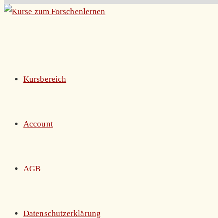
Zum
Inhalt
springen
Kursbereich
Account
AGB
Datenschutzerklärung