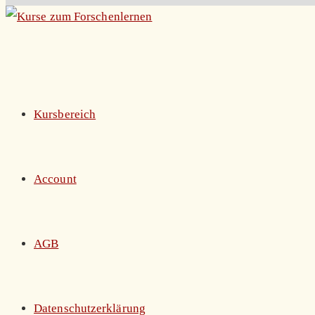
Zum
Inhalt
springen
Kursbereich
Account
AGB
Datenschutzerklärung