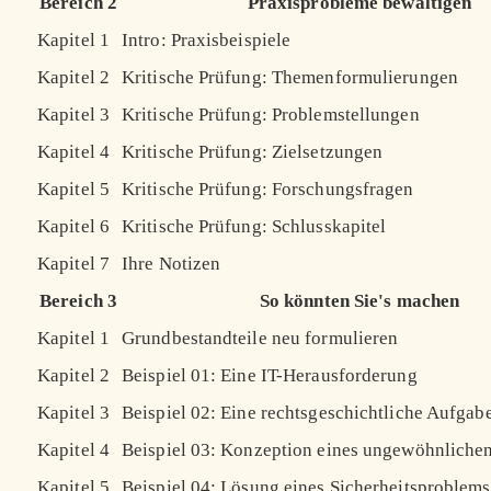
Bereich 2
Praxisprobleme bewältigen
Kapitel 1
Intro: Praxisbeispiele
Kapitel 2
Kritische Prüfung: Themenformulierungen
Kapitel 3
Kritische Prüfung: Problemstellungen
Kapitel 4
Kritische Prüfung: Zielsetzungen
Kapitel 5
Kritische Prüfung: Forschungsfragen
Kapitel 6
Kritische Prüfung: Schlusskapitel
Kapitel 7
Ihre Notizen
Bereich 3
So könnten Sie's machen
Kapitel 1
Grundbestandteile neu formulieren
Kapitel 2
Beispiel 01: Eine IT-Herausforderung
Kapitel 3
Beispiel 02: Eine rechtsgeschichtliche Aufgab
Kapitel 4
Beispiel 03: Konzeption eines ungewöhnliche
Kapitel 5
Beispiel 04: Lösung eines Sicherheitsproblems