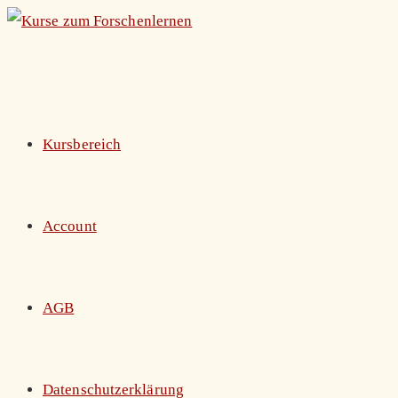
Zum
Inhalt
springen
Kursbereich
Account
AGB
Datenschutzerklärung