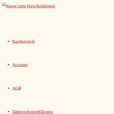
Zum
Inhalt
springen
Kursbereich
Account
AGB
Datenschutzerklärung