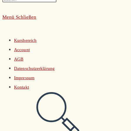
umschalten
Escape
Menü
Schließen
to
close
the
Kursbereich
search
Account
panel.
AGB
Datenschutzerklärung
Impressum
Kontakt
Website-
Suche
umschalten