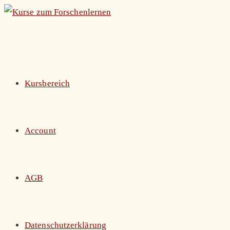
Zum
Inhalt
springen
Kursbereich
Account
AGB
Datenschutzerklärung