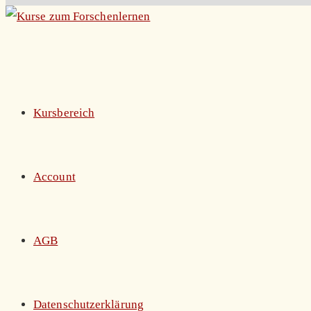
Zum
Inhalt
springen
Kursbereich
Account
AGB
Datenschutzerklärung