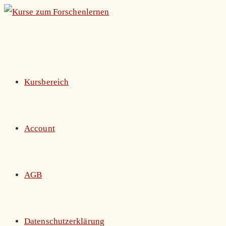
Zum
Inhalt
springen
Kursbereich
Account
AGB
Datenschutzerklärung