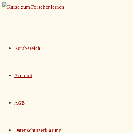
Zum
Inhalt
springen
Kursbereich
Account
AGB
Datenschutzerklärung