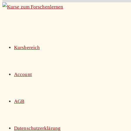
Zum
Inhalt
springen
Kursbereich
Account
AGB
Datenschutzerklärung