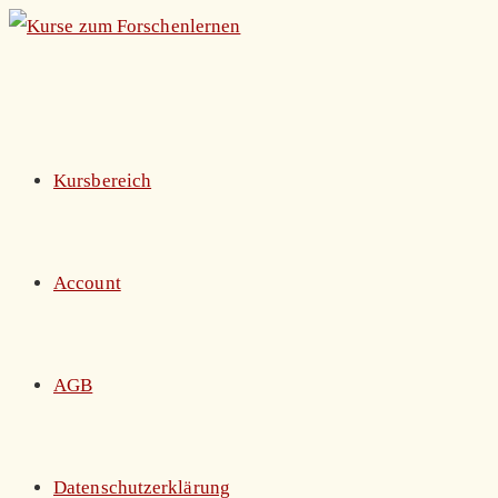
Zum
Inhalt
springen
Kursbereich
Account
AGB
Datenschutzerklärung