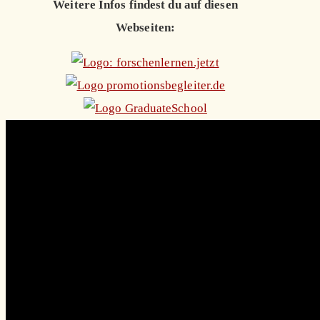
Weitere Infos findest du auf diesen
Webseiten: