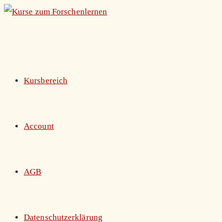
Zum
Inhalt
springen
Kursbereich
Account
AGB
Datenschutzerklärung