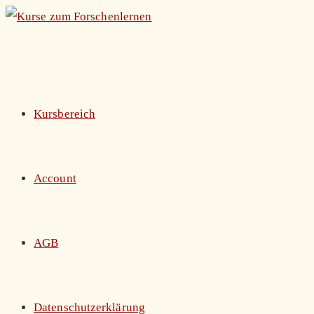
Zum
Inhalt
springen
Kursbereich
Account
AGB
Datenschutzerklärung