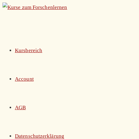
Zum
Inhalt
springen
Kursbereich
Account
AGB
Datenschutzerklärung