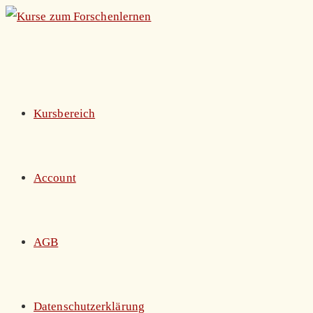
Zum
Inhalt
springen
Kursbereich
Account
AGB
Datenschutzerklärung