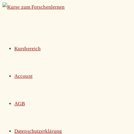
Zum
Inhalt
springen
Kursbereich
Account
AGB
Datenschutzerklärung