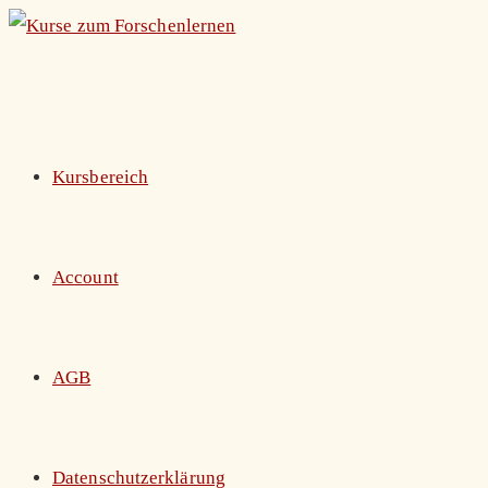
Zum
Inhalt
springen
Kursbereich
Account
AGB
Datenschutzerklärung