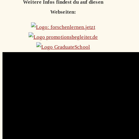
Weitere Infos findest du auf diesen
Webseiten: