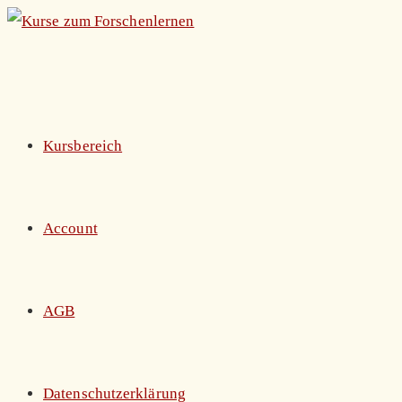
Zum
Inhalt
springen
Kursbereich
Account
AGB
Datenschutzerklärung