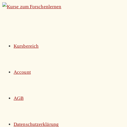
Zum
Inhalt
springen
Kursbereich
Account
AGB
Datenschutzerklärung