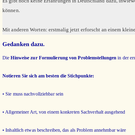
Es gibt noch keine Erfahrungen in Deutschland dazu, inwiew
können.
Mit anderen Worten: erstmalig jetzt erforscht an einem kleine
Gedanken dazu.
Die
Hinweise zur Formulierung
von Problemstellungen
in der er
Notieren Sie sich am besten die Stichpunkte:
• Sie muss nachvollziehbar sein
• Allgemeiner Art, von einem konkreten Sachverhalt ausgehend
• Inhaltlich etwas beschreiben, das als Problem annehmbar wäre