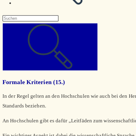
Diese
Website
durchsuchen
Formale Kriterien (15.)
In der Regel gelten an den Hochschulen wie auch bei den Her
Standards beziehen.
An Hochschulen gibt es dafür „Leitfäden zum wissenschaftli
Ein wichtiger Aspekt ist dabei die wissenschaftliche Sprache