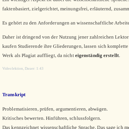
faktenbasiert, zielgerichtet, meinungsfrei, erläuternd, zus
Es gehört zu den Anforderungen an wissenschaftliche Arbeite
Daher ist dringend von der Nutzung jener zahlreichen Lektora
kaufen Studierende ihre Gliederungen, lassen sich komplette T
Werk als Plagiat auffliegt, da nicht
eigenständig
erstellt
.
Videolektion, Dauer: 1:43
Transkript
Problematisieren, prüfen, argumentieren, abwägen.
Kritisches bewerten. Hinführen, schlussfolgern.
Das kennzeichnet wissenschaftliche Sprache. Das sage ich me