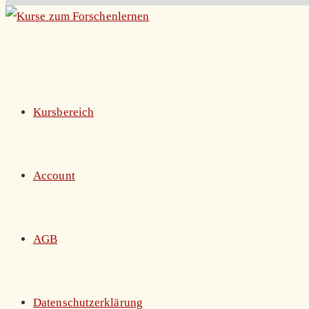
Zum
Inhalt
springen
Kursbereich
Account
AGB
Datenschutzerklärung