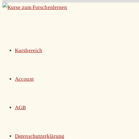
Zum
Inhalt
springen
Kursbereich
Account
AGB
Datenschutzerklärung