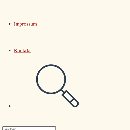
Impressum
Kontakt
Website-
Suche
Press