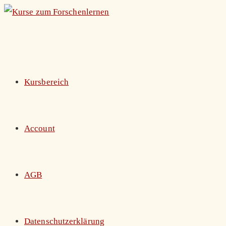
Zum
Inhalt
springen
Kursbereich
Account
AGB
Datenschutzerklärung