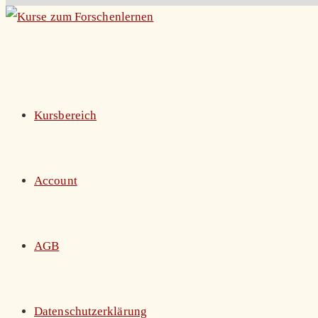
Zum
Inhalt
springen
Kursbereich
Account
AGB
Datenschutzerklärung