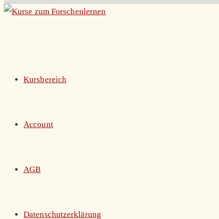
Zum
Inhalt
springen
Kursbereich
Account
AGB
Datenschutzerklärung