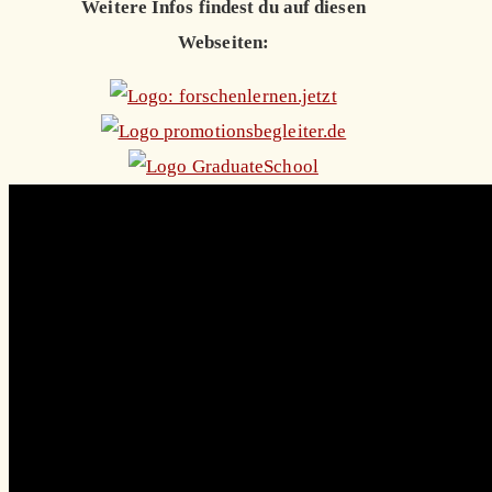
Weitere Infos findest du auf diesen
Webseiten: