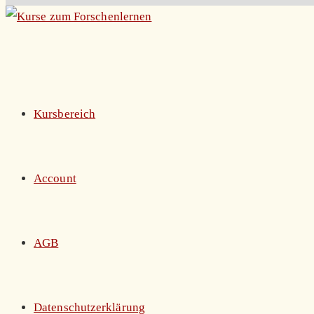
Zum
Inhalt
springen
Kursbereich
Account
AGB
Datenschutzerklärung