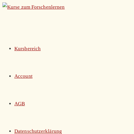
Zum
Inhalt
springen
Kursbereich
Account
AGB
Datenschutzerklärung