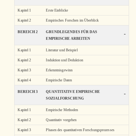
Kapitel 1
Erste Einblicke
Kapitel 2
Empirisches Forschen im Überblick
BEREICH 2
GRUNDLEGENDES FÜR DAS
-
EMPIRISCHE ARBEITEN
Kapitel 1
Literatur und Beispiel
Kapitel 2
Induktion und Deduktion
Kapitel 3
Erkenntnisgewinn
Kapitel 4
Empirische Daten
BEREICH 3
QUANTITATIVE EMPIRISCHE
-
SOZIALFORSCHUNG
Kapitel 1
Empirische Methoden
Kapitel 2
Quantitativ vorgehen
Kapitel 3
Phasen des quantitativen Forschungsprozesses