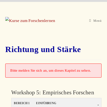
Zum
Inhalt
springen
Menü
Richtung und Stärke
Bitte melden Sie sich an, um dieses Kapitel zu sehen.
Workshop 5: Empirisches Forschen
BEREICH 1
EINFÜHRUNG
-