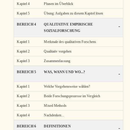
Kapitel 4
Phasen im Überblick
Kapitel 5
Übung: Aufgaben zu diesem Kapitel lösen
BEREICH 4
QUALITATIVE EMPIRISCHE
-
SOZIALFORSCHUNG
Kapitel 1
Merkmale des qualitativen Forschens
Kapitel 2
Qualitativ vorgehen
Kapitel 3
Zusammenfassung
BEREICH 5
WAS, WANN UND WO...?
-
Kapitel 1
Welche Vorgehensweise wählen?
Kapitel 2
Beide Forschungsprozesse im Vergleich
Kapitel 3
Mixed Methods
Kapitel 4
Nachdenken...
BEREICH 6
DEFINITIONEN
-