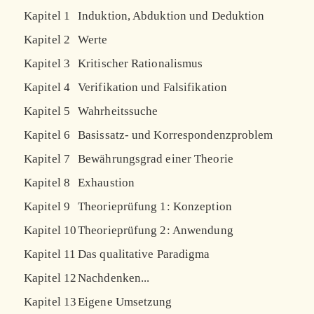
Kapitel 1
Induktion, Abduktion und Deduktion
Kapitel 2
Werte
Kapitel 3
Kritischer Rationalismus
Kapitel 4
Verifikation und Falsifikation
Kapitel 5
Wahrheitssuche
Kapitel 6
Basissatz- und Korrespondenzproblem
Kapitel 7
Bewährungsgrad einer Theorie
Kapitel 8
Exhaustion
Kapitel 9
Theorieprüfung 1: Konzeption
Kapitel 10
Theorieprüfung 2: Anwendung
Kapitel 11
Das qualitative Paradigma
Kapitel 12
Nachdenken...
Kapitel 13
Eigene Umsetzung