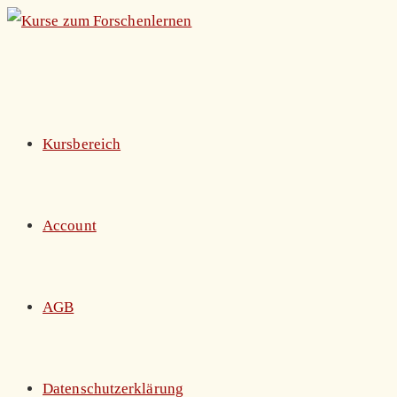
Zum
Inhalt
springen
Kursbereich
Account
AGB
Datenschutzerklärung