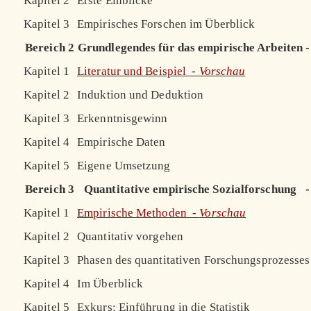
Kapitel 2
Erste Einblicke
Kapitel 3
Empirisches Forschen im Überblick
Bereich 2
Grundlegendes für das empirische Arbeiten
-
Kapitel 1
Literatur und Beispiel -
Vorschau
Kapitel 2
Induktion und Deduktion
Kapitel 3
Erkenntnisgewinn
Kapitel 4
Empirische Daten
Kapitel 5
Eigene Umsetzung
Bereich 3
Quantitative empirische Sozialforschung
-
Kapitel 1
Empirische Methoden -
Vorschau
Kapitel 2
Quantitativ vorgehen
Kapitel 3
Phasen des quantitativen Forschungsprozesses
Kapitel 4
Im Überblick
Kapitel 5
Exkurs: Einführung in die Statistik