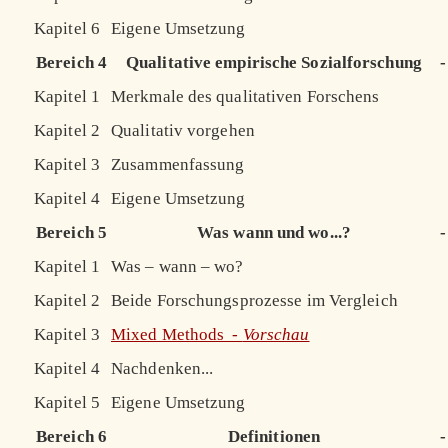
Kapitel 6
Eigene Umsetzung
Bereich 4
Qualitative empirische Sozialforschung
-
Kapitel 1
Merkmale des qualitativen Forschens
Kapitel 2
Qualitativ vorgehen
Kapitel 3
Zusammenfassung
Kapitel 4
Eigene Umsetzung
Bereich 5
Was wann und wo...?
-
Kapitel 1
Was – wann – wo?
Kapitel 2
Beide Forschungsprozesse im Vergleich
Kapitel 3
Mixed Methods -
Vorschau
Kapitel 4
Nachdenken...
Kapitel 5
Eigene Umsetzung
Bereich 6
Definitionen
-