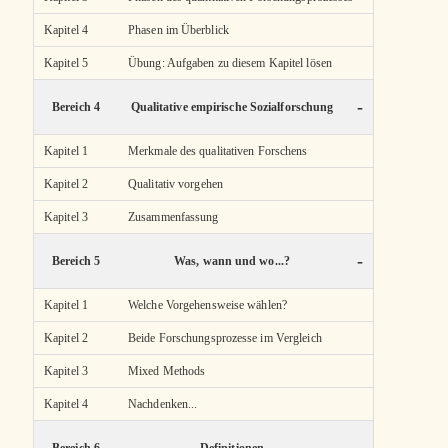
Kapitel 4
Phasen im Überblick
Kapitel 5
Übung: Aufgaben zu diesem Kapitel lösen
-
Bereich 4
Qualitative empirische Sozialforschung
Kapitel 1
Merkmale des qualitativen Forschens
Kapitel 2
Qualitativ vorgehen
Kapitel 3
Zusammenfassung
-
Bereich 5
Was, wann und wo...?
Kapitel 1
Welche Vorgehensweise wählen?
Kapitel 2
Beide Forschungsprozesse im Vergleich
Kapitel 3
Mixed Methods
Kapitel 4
Nachdenken...