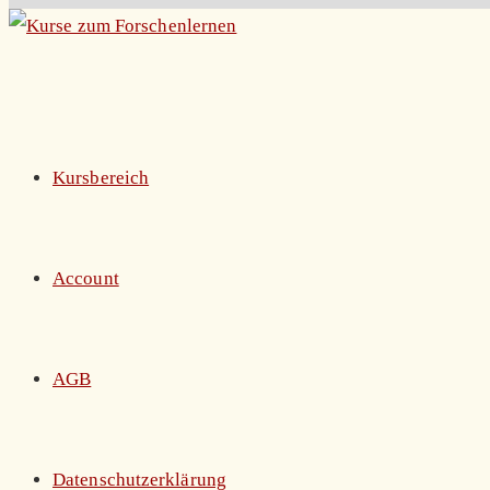
Zum
Inhalt
springen
Kursbereich
Account
AGB
Datenschutzerklärung