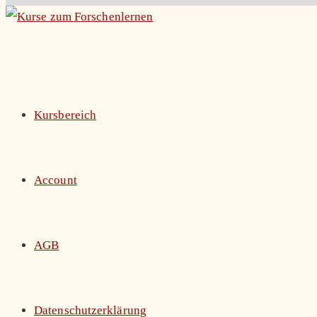
Zum
Inhalt
springen
Kursbereich
Account
AGB
Datenschutzerklärung