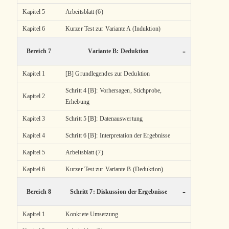
Kapitel 5
Arbeitsblatt (6)
Kapitel 6
Kurzer Test zur Variante A (Induktion)
-
Bereich 7
Variante B: Deduktion
Kapitel 1
[B] Grundlegendes zur Deduktion
Schritt 4 [B]: Vorhersagen, Stichprobe,
Kapitel 2
Erhebung
Kapitel 3
Schritt 5 [B]: Datenauswertung
Kapitel 4
Schritt 6 [B]: Interpretation der Ergebnisse
Kapitel 5
Arbeitsblatt (7)
Kapitel 6
Kurzer Test zur Variante B (Deduktion)
-
Bereich 8
Schritt 7: Diskussion der Ergebnisse
Kapitel 1
Konkrete Umsetzung