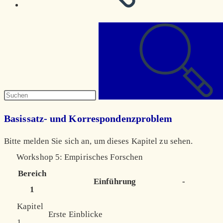
Diese
Website
durchsuchen
Basissatz- und Korrespondenzproblem
Bitte melden Sie sich an, um dieses Kapitel zu sehen.
Workshop 5: Empirisches Forschen
Bereich
Einführung
-
1
Kapitel
Erste Einblicke
1