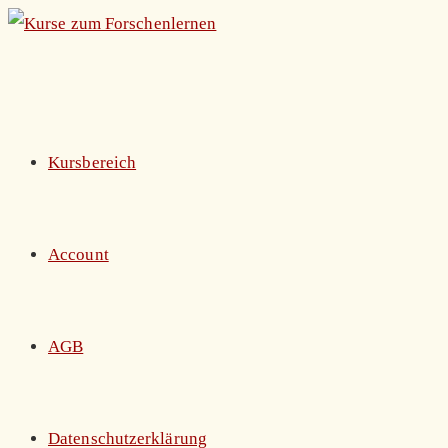
Zum
Inhalt
springen
Kursbereich
Account
AGB
Datenschutzerklärung