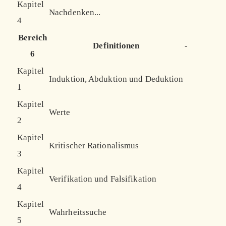
Kapitel
Nachdenken...
4
Bereich
Definitionen
-
6
Kapitel
Induktion, Abduktion und Deduktion
1
Kapitel
Werte
2
Kapitel
Kritischer Rationalismus
3
Kapitel
Verifikation und Falsifikation
4
Kapitel
Wahrheitssuche
5