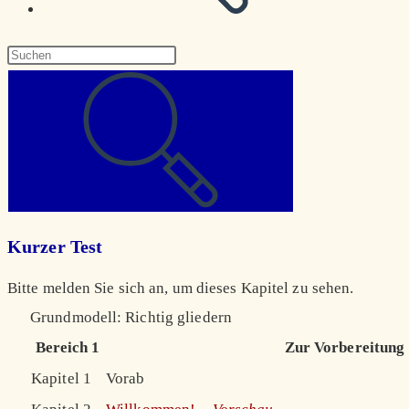
Diese
Website
durchsuchen
Kurzer Test
Bitte melden Sie sich an, um dieses Kapitel zu sehen.
Grundmodell: Richtig gliedern
Bereich 1
Zur Vorbereitung
Kapitel 1
Vorab