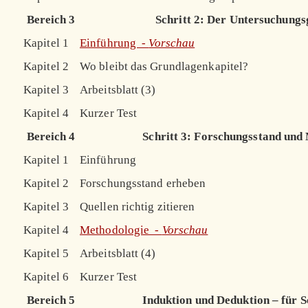
Bereich 3
Schritt 2: Der Untersuchung
Kapitel 1
Einführung -
Vorschau
Kapitel 2
Wo bleibt das Grundlagenkapitel?
Kapitel 3
Arbeitsblatt (3)
Kapitel 4
Kurzer Test
Bereich 4
Schritt 3: Forschungsstand und
Kapitel 1
Einführung
Kapitel 2
Forschungsstand erheben
Kapitel 3
Quellen richtig zitieren
Kapitel 4
Methodologie -
Vorschau
Kapitel 5
Arbeitsblatt (4)
Kapitel 6
Kurzer Test
Bereich 5
Induktion und Deduktion – für Sc