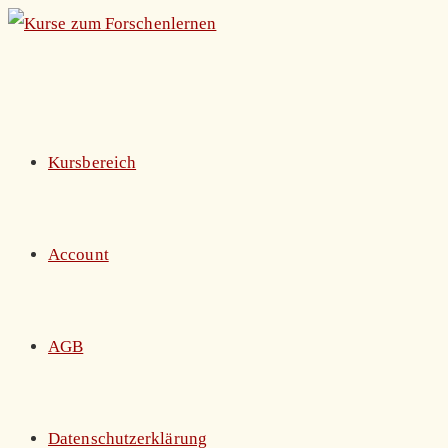
Zum
Inhalt
springen
Kursbereich
Account
AGB
Datenschutzerklärung