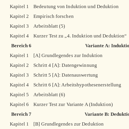
Kapitel 1
Bedeutung von Induktion und Deduktion
Kapitel 2
Empirisch forschen
Kapitel 3
Arbeitsblatt (5)
Kapitel 4
Kurzer Test zu „4. Induktion und Deduktion“
Bereich 6
Variante A: Indukti
Kapitel 1
[A] Grundlegendes zur Induktion
Kapitel 2
Schritt 4 [A]: Datengewinnung
Kapitel 3
Schritt 5 [A]: Datenauswertung
Kapitel 4
Schritt 6 [A]: Arbeitshypothesenerstellung
Kapitel 5
Arbeitsblatt (6)
Kapitel 6
Kurzer Test zur Variante A (Induktion)
Bereich 7
Variante B: Dedukti
Kapitel 1
[B] Grundlegendes zur Deduktion