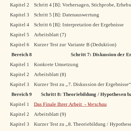
Kapitel 2
Schritt 4 [B]: Vorhersagen, Stichprobe, Erheb
Kapitel 3
Schritt 5 [B]: Datenauswertung
Kapitel 4
Schritt 6 [B]: Interpretation der Ergebnisse
Kapitel 5
Arbeitsblatt (7)
Kapitel 6
Kurzer Test zur Variante B (Deduktion)
Bereich 8
Schritt 7: Diskussion der E
Kapitel 1
Konkrete Umsetzung
Kapitel 2
Arbeitsblatt (8)
Kapitel 3
Kurzer Test zu „7. Diskussion der Ergebnisse
Bereich 9
Schritt 8: Theoriebildung / Hypothesen 
Kapitel 1
Das Finale Ihrer Arbeit -
Vorschau
Kapitel 2
Arbeitsblatt (9)
Kapitel 3
Kurzer Test zu „8. Theoriebildung / Hypothe