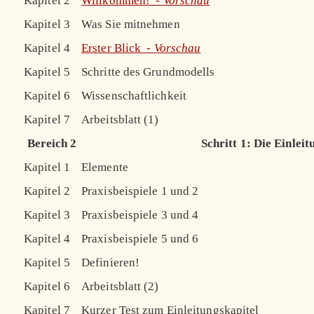
Kapitel 2
Willkommen! -
Vorschau
Kapitel 3
Was Sie mitnehmen
Kapitel 4
Erster Blick -
Vorschau
Kapitel 5
Schritte des Grundmodells
Kapitel 6
Wissenschaftlichkeit
Kapitel 7
Arbeitsblatt (1)
Bereich 2
Schritt 1: Die Einleit
Kapitel 1
Elemente
Kapitel 2
Praxisbeispiele 1 und 2
Kapitel 3
Praxisbeispiele 3 und 4
Kapitel 4
Praxisbeispiele 5 und 6
Kapitel 5
Definieren!
Kapitel 6
Arbeitsblatt (2)
Kapitel 7
Kurzer Test zum Einleitungskapitel