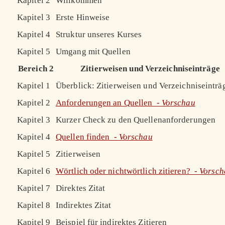
Kapitel 2
Willkommen
Kapitel 3
Erste Hinweise
Kapitel 4
Struktur unseres Kurses
Kapitel 5
Umgang mit Quellen
Bereich 2
Zitierweisen und Verzeichniseinträge
Kapitel 1
Überblick: Zitierweisen und Verzeichniseinträ
Kapitel 2
Anforderungen an Quellen -
Vorschau
Kapitel 3
Kurzer Check zu den Quellenanforderungen
Kapitel 4
Quellen finden -
Vorschau
Kapitel 5
Zitierweisen
Kapitel 6
Wörtlich oder nichtwörtlich zitieren? -
Vorsch
Kapitel 7
Direktes Zitat
Kapitel 8
Indirektes Zitat
Kapitel 9
Beispiel für indirektes Zitieren