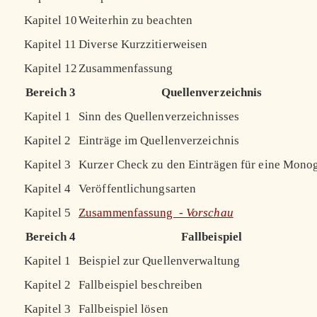
Kapitel 10
Weiterhin zu beachten
Kapitel 11
Diverse Kurzzitierweisen
Kapitel 12
Zusammenfassung
Bereich 3
Quellenverzeichnis
Kapitel 1
Sinn des Quellenverzeichnisses
Kapitel 2
Einträge im Quellenverzeichnis
Kapitel 3
Kurzer Check zu den Einträgen für eine Mono
Kapitel 4
Veröffentlichungsarten
Kapitel 5
Zusammenfassung -
Vorschau
Bereich 4
Fallbeispiel
Kapitel 1
Beispiel zur Quellenverwaltung
Kapitel 2
Fallbeispiel beschreiben
Kapitel 3
Fallbeispiel lösen