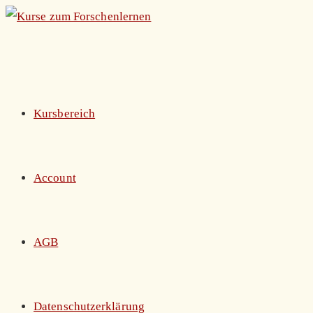
Zum
Inhalt
springen
Kursbereich
Account
AGB
Datenschutzerklärung