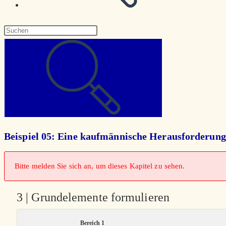
Diese
Website
durchsuchen
Beispiel 05: Eine kaufmännische Herausforderung
Bitte melden Sie sich an, um dieses Kapitel zu sehen.
3 | Grundelemente formulieren
Bereich 1