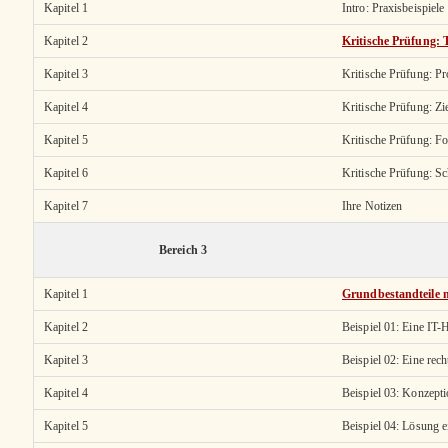
Kapitel 1
Intro: Praxisbeispiele
Kapitel 2
Kritische Prüfung:
Kapitel 3
Kritische Prüfung: P
Kapitel 4
Kritische Prüfung: Zi
Kapitel 5
Kritische Prüfung: F
Kapitel 6
Kritische Prüfung: Sc
Kapitel 7
Ihre Notizen
Bereich 3
Kapitel 1
Grundbestandteile 
Kapitel 2
Beispiel 01: Eine IT-
Kapitel 3
Beispiel 02: Eine rec
Kapitel 4
Beispiel 03: Konzept
Kapitel 5
Beispiel 04: Lösung e