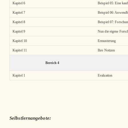
Kapitel 6
Beispiel 05: Eine ka
Kapitel 7
Beispiel 06: Anwendb
Kapitel 8
Beispiel 07: Forschu
Kapitel 9
Nun die eigene Forsc
Kapitel 10
Ermunterung
Kapitel 11
Ihre Notizen
Bereich 4
Kapitel 1
Evaluation
Selbstlernangebote: