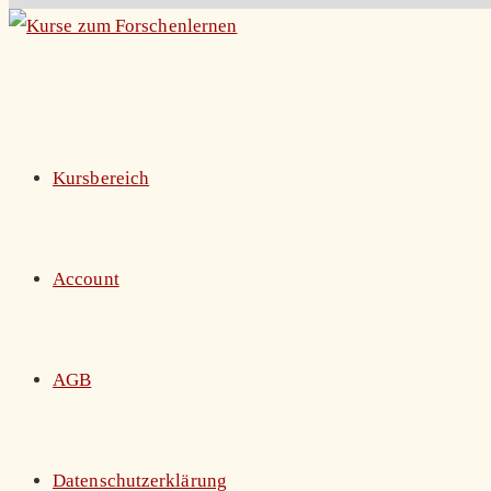
Zum
Inhalt
springen
Kursbereich
Account
AGB
Datenschutzerklärung