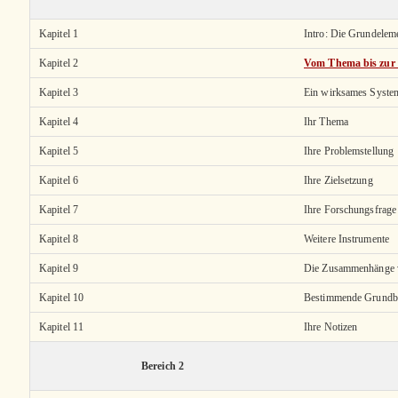
Kapitel 1
Intro: Die Grundelem
Kapitel 2
Vom Thema bis zur
Kapitel 3
Ein wirksames Syste
Kapitel 4
Ihr Thema
Kapitel 5
Ihre Problemstellung
Kapitel 6
Ihre Zielsetzung
Kapitel 7
Ihre Forschungsfrage
Kapitel 8
Weitere Instrumente
Kapitel 9
Die Zusammenhänge v
Kapitel 10
Bestimmende Grundbe
Kapitel 11
Ihre Notizen
Bereich 2