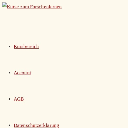
Zum
Inhalt
springen
Kursbereich
Account
AGB
Datenschutzerklärung