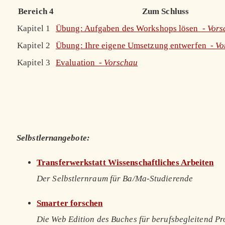
Bereich 4
Zum Schluss
Kapitel 1
Übung: Aufgaben des Workshops lösen -
Vors
Kapitel 2
Übung: Ihre eigene Umsetzung entwerfen -
Vo
Kapitel 3
Evaluation -
Vorschau
Selbstlernangebote:
Transferwerkstatt Wissenschaftliches Arbeiten
Der Selbstlernraum für Ba/Ma-Studierende
Smarter forschen
Die Web Edition des Buches für berufsbegleitend P