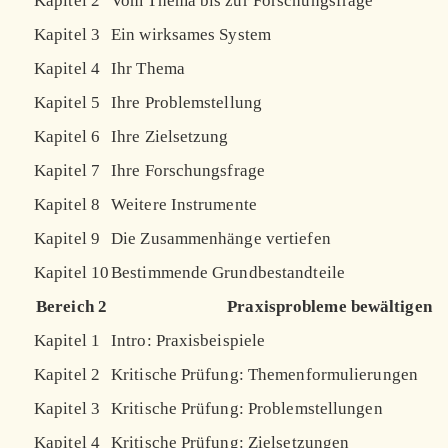
Kapitel 2
Vom Thema bis zur Forschungsfrage
Kapitel 3
Ein wirksames System
Kapitel 4
Ihr Thema
Kapitel 5
Ihre Problemstellung
Kapitel 6
Ihre Zielsetzung
Kapitel 7
Ihre Forschungsfrage
Kapitel 8
Weitere Instrumente
Kapitel 9
Die Zusammenhänge vertiefen
Kapitel 10
Bestimmende Grundbestandteile
Bereich 2
Praxisprobleme bewältigen
Kapitel 1
Intro: Praxisbeispiele
Kapitel 2
Kritische Prüfung: Themenformulierungen
Kapitel 3
Kritische Prüfung: Problemstellungen
Kapitel 4
Kritische Prüfung: Zielsetzungen