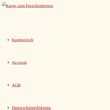
Zum
Inhalt
springen
Kursbereich
Account
AGB
Datenschutzerklärung