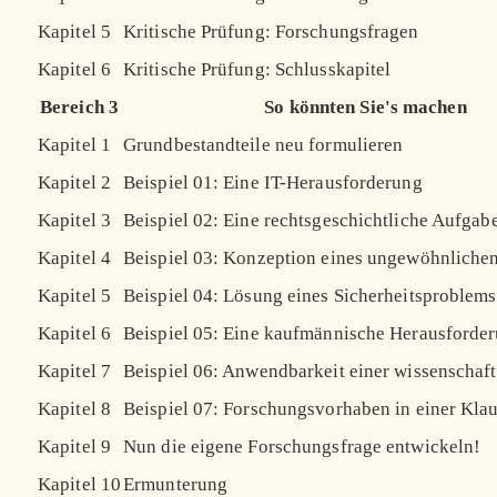
Kapitel 5
Kritische Prüfung: Forschungsfragen
Kapitel 6
Kritische Prüfung: Schlusskapitel
Bereich 3
So könnten Sie's machen
Kapitel 1
Grundbestandteile neu formulieren
Kapitel 2
Beispiel 01: Eine IT-Herausforderung
Kapitel 3
Beispiel 02: Eine rechtsgeschichtliche Aufgab
Kapitel 4
Beispiel 03: Konzeption eines ungewöhnliche
Kapitel 5
Beispiel 04: Lösung eines Sicherheitsproblems
Kapitel 6
Beispiel 05: Eine kaufmännische Herausforde
Kapitel 7
Beispiel 06: Anwendbarkeit einer wissenschaf
Kapitel 8
Beispiel 07: Forschungsvorhaben in einer Kla
Kapitel 9
Nun die eigene Forschungsfrage entwickeln!
Kapitel 10
Ermunterung