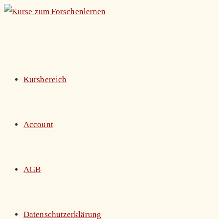
Zum
Inhalt
springen
Kursbereich
Account
AGB
Datenschutzerklärung