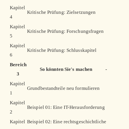
Kapitel
Kritische Prüfung: Zielsetzungen
4
Kapitel
Kritische Prüfung: Forschungsfragen
5
Kapitel
Kritische Prüfung: Schlusskapitel
6
Bereich
So könnten Sie's machen
-
3
Kapitel
Grundbestandteile neu formulieren
1
Kapitel
Beispiel 01: Eine IT-Herausforderung
2
Kapitel
Beispiel 02: Eine rechtsgeschichtliche